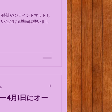
い時計やジョイントマットも
ていただける準備は整いまし
分
ー4月1日にオー