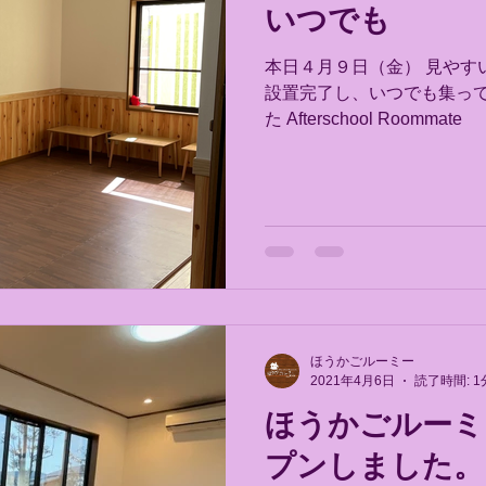
いつでも
本日４月９日（金） 見やす
設置完了し、いつでも集っ
た Afterschool Roommate
ほうかごルーミー
2021年4月6日
読了時間: 1
ほうかごルーミ
プンしました。