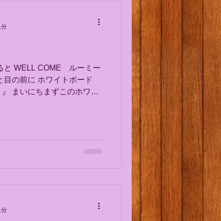
1分
 WELL COME ルーミー
と目の前に ホワイトボード
』 まいにちまずこのホワイ
 Afterschool
1分