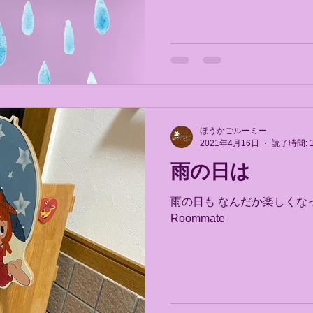
な教室もやっていく予定にして
ほうかごルーミー
2021年4月16日
読了時間: 
雨の日は
雨の日も なんだか楽しくなってきま
Roommate