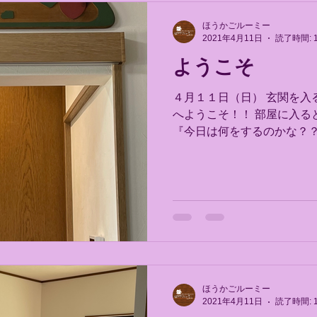
ほうかごルーミー
2021年4月11日
読了時間: 
ようこそ
４月１１日（日） 玄関を入ると
へようこそ！！ 部屋に入る
『今日は何をするのかな？？
トボードをかくにんしてくださいね
Roommate
ほうかごルーミー
2021年4月11日
読了時間: 