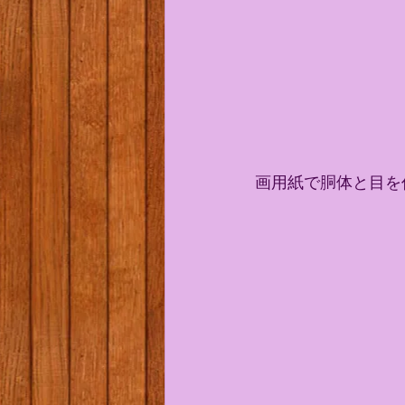
画用紙で胴体と目を