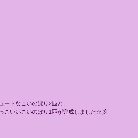
ュートなこいのぼり2匹と、
っこいいこいのぼり1匹が完成しました☆彡