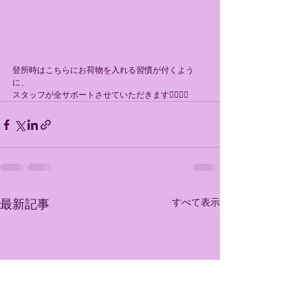
登所時はこちらにお荷物を入れる習慣が付くよう
に、
スタッフが全サポートさせていただきます😮‍💨💕💕
すべて表示
最新記事