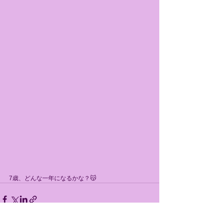
7歳、どんな一年になるかな？😽