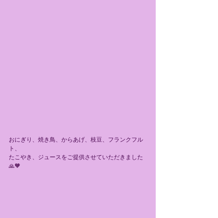
おにぎり、焼き鳥、からあげ、枝豆、フランクフル
ト、
たこやき、ジュースをご提供させていただきました
🙏🧡