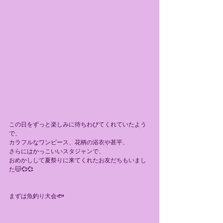
この日をずっと楽しみに待ちわびてくれていたよう
で、
カラフルなワンピース、花柄の浴衣や甚平、
さらにはかっこいいスタジャンで、
おめかしして夏祭りに来てくれたお友だちもいまし
た😽💞💞
まずは魚釣り大会🐟