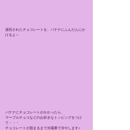
湯煎されたチョコレートを、バナナにふんだんにか
けるよ～
バナナにチョコレートがかかったら、
マーブルチョコなどのお好きなトッピングをつけ
て・・・
チョコレートが固まるまで冷蔵庫で冷やします♪