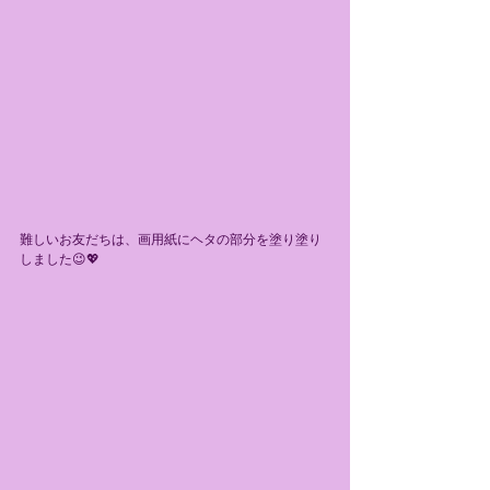
難しいお友だちは、画用紙にヘタの部分を塗り塗り
しました😉💖