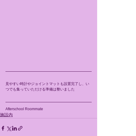
見やすい時計やジョイントマットも設置完了し、い
つでも集っていただける準備は整いました
Afterschool Roommate
施設内