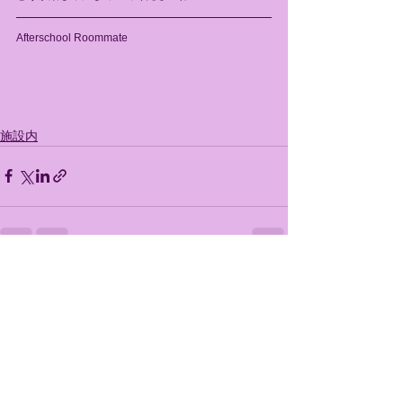
Afterschool Roommate
施設内
すべて表示
最新記事